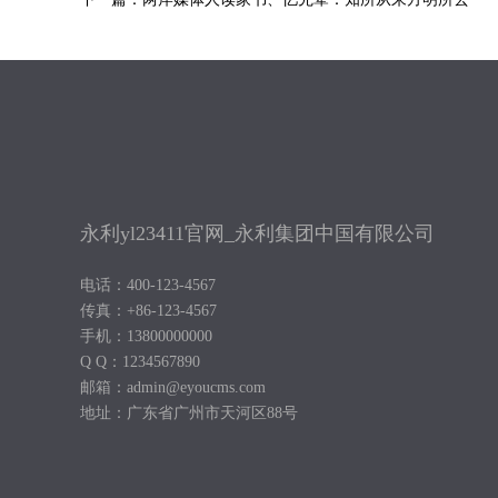
永利yl23411官网_永利集团中国有限公司
电话：400-123-4567
传真：+86-123-4567
手机：13800000000
Q Q：1234567890
邮箱：admin@eyoucms.com
地址：广东省广州市天河区88号