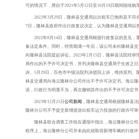
可的情况下，擅自于2021年5月12日至10月19日期间陆续
2022年3月29日，隆林县交通局以出租车已饱和及不符
7日，隆林县政府作出行政复议决定，认为隆林县交通局以
2022年8月14日，隆林县交通局根据行政复议的意见
备法定条件。同时，经营期满一年后，该公司未向隆林县交
向隆林县法院提起诉讼。2023年2月15日，隆林县法院
局作出的不予许可决定书，并判决隆林县交通局于生效之日
诉。5月29日，百色市中级法院判决驳回上诉，维持原判。
林县交通局向海云隆林分公司作出不予许可决定书。海云隆林
误，行政行为明显不当，再次撤销其作出的不予许可决定书
2023年12月21日
公司新闻
，隆林县交通局根据隆林县法
隆林分公司不予提交新增巡游出租车运力投放的行政许可审
隆林县联合调查工作组在通报中指出，海云隆林分公司所
程序上，海云隆林分公司并未由此就取得新增车辆的行政许