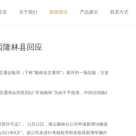
首页
关于我们
新闻资讯
产品展示
联系方式
西隆林县回应
通运输局（下称“隆林县交通局”）展开的一场拉锯，引发
交通局从同意到以“市场饱和”为由不予批准，中间仅间隔4
营许可证》。12月22日，海云隆林分公司申请新增50辆巡
2021年8月”。该公司未进行考核程序和未取得新增车辆许