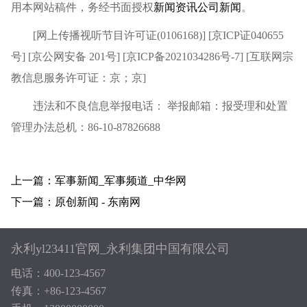
用本网站稿件，务经书面授权
新闻资讯
公司新闻
。
[网上传播视听节目许可证(0106168)] [京ICP证040655
号] [京公网安备 201号] [京ICP备2021034286号-7] [互联网宗
教信息服务许可证：京；京]
违法和不良信息举报电话： 举报邮箱：报受理和处置
管理办法总机：86-10-87826688
上一篇：军事新闻_军事频道_中华网
下一篇：原创新闻 - 东南网
永利yl23411官网_永利集团中国有限公司
电话：400-123-4567
传真：+86-123-4567