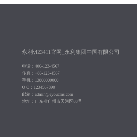
永利yl23411官网_永利集团中国有限公司
电话：400-123-4567
传真：+86-123-4567
手机：13800000000
Q Q：1234567890
邮箱：admin@eyoucms.com
地址：广东省广州市天河区88号