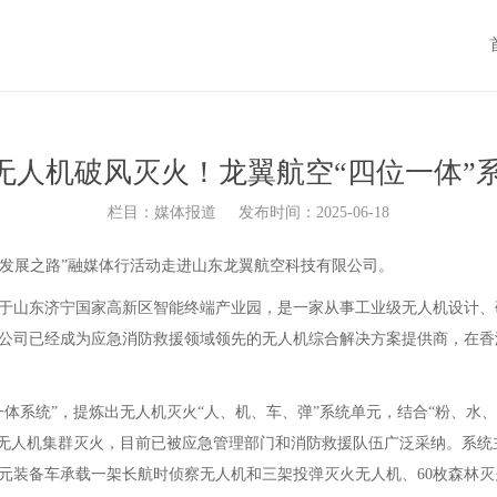
”｜无人机破风灭火！龙翼航空“四位一体”
栏目：媒体报道
发布时间：2025-06-18
强省发展之路”融媒体行活动走进山东龙翼航空科技有限公司。
于山东济宁国家高新区智能终端产业园，是一家从事工业级无人机设计、
公司已经成为应急消防救援领域领先的无人机综合解决方案提供商，在香
系统”，提炼出无人机灭火“人、机、车、弹”系统单元，结合“粉、水、
现无人机集群灭火，目前已被应急管理部门和消防救援队伍广泛采纳。系
元装备车承载一架长航时侦察无人机和三架投弹灭火无人机、60枚森林