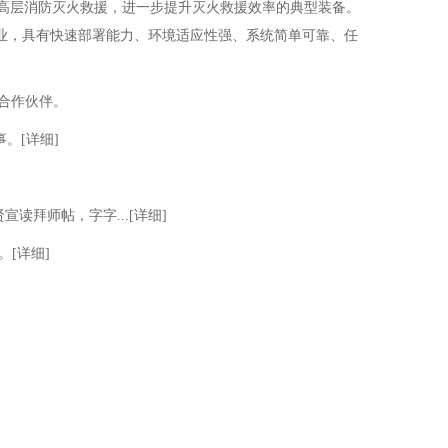
对高层消防灭火救援，进一步提升灭火救援效率的典型装备。
作业，具有快速部署能力、环境适应性强、系统简单可靠、任
合作伙伴。
。[详细]
拜师帖，字字...[详细]
[详细]