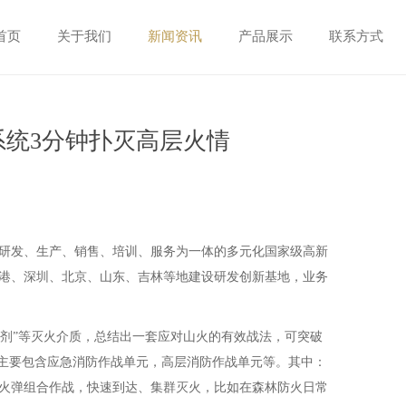
首页
关于我们
新闻资讯
产品展示
联系方式
系统3分钟扑灭高层火情
研发、生产、销售、培训、服务为一体的多元化国家级高新
港、深圳、北京、山东、吉林等地建设研发创新基地，业务
剂”等灭火介质，总结出一套应对山火的有效战法，可突破
统主要包含应急消防作战单元，高层消防作战单元等。其中：
灭火弹组合作战，快速到达、集群灭火，比如在森林防火日常