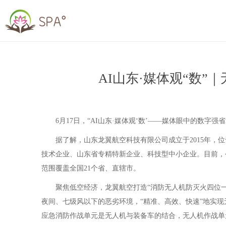
AI山东·媒体观“数
6月17日，“AI山东·媒体观‘数’——媒体眼中的数字
据了解，山东龙翼航空科技有限公司成立于2015年，位
技术企业、山东省专精特新企业、科技型中小企业。目前，
范围覆盖全国21个省、直辖市。
聚焦低空经济，龙翼航空打造“消防无人机防灭火四位一体
夜间、七级风以下的恶劣环境，“精准、高效、快速”地实
应急消防作战单元是无人机与装备车的结合，无人机作战单