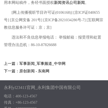
用本网站稿件，务经书面授权
新闻资讯
公司新闻
。
[网上传播视听节目许可证(0106168)] [京ICP证040655
号] [京公网安备 201号] [京ICP备2021034286号-7] [互联网宗
教信息服务许可证：京；京]
违法和不良信息举报电话： 举报邮箱：报受理和处置
管理办法总机：86-10-87826688
上一篇：军事新闻_军事频道_中华网
下一篇：原创新闻 - 东南网
永利yl23411官网_永利集团中国有限公司
电话：400-123-4567
传真：+86-123-4567